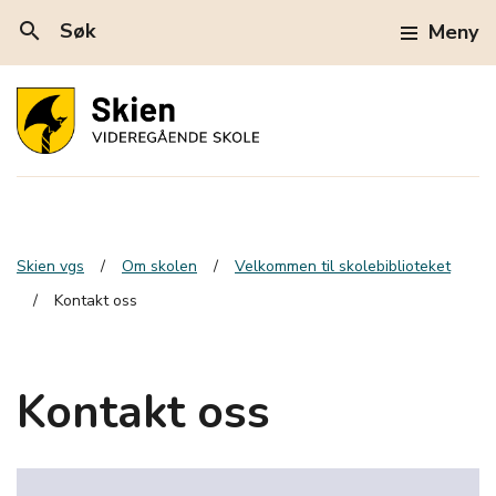
search
Søk
Meny
Skien vgs
Om skolen
Velkommen til skolebiblioteket
Kontakt oss
Kontakt oss