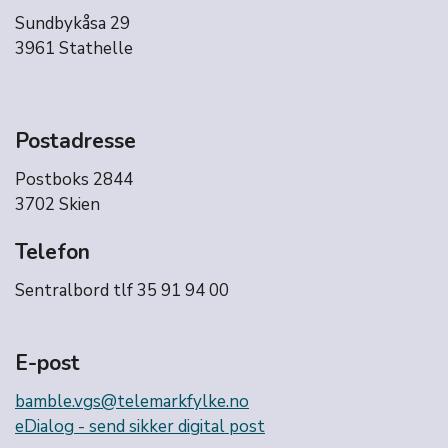
Sundbykåsa 29
3961 Stathelle
Postadresse
Postboks 2844
3702 Skien
Telefon
Sentralbord tlf 35 91 94 00
E-post
bamble.vgs@telemarkfylke.no
eDialog - send sikker digital post