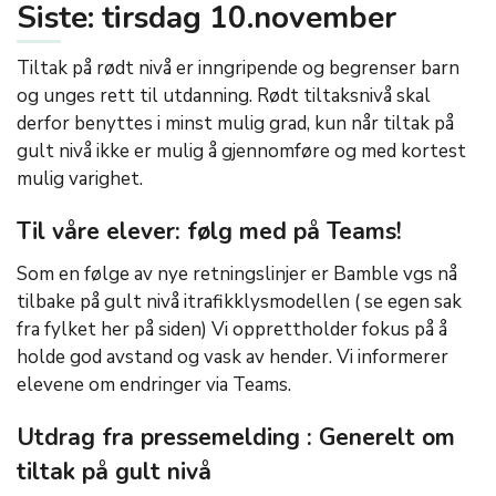
Siste: tirsdag 10.november
Tiltak på rødt nivå er inngripende og begrenser barn
og unges rett til utdanning. Rødt tiltaksnivå skal
derfor benyttes i minst mulig grad, kun når tiltak på
gult nivå ikke er mulig å gjennomføre og med kortest
mulig varighet.
Til våre elever: følg med på Teams!
Som en følge av nye retningslinjer er Bamble vgs nå
tilbake på gult nivå itrafikklysmodellen ( se egen sak
fra fylket her på siden) Vi opprettholder fokus på å
holde god avstand og vask av hender. Vi informerer
elevene om endringer via Teams.
Utdrag fra pressemelding : Generelt om
tiltak på gult nivå