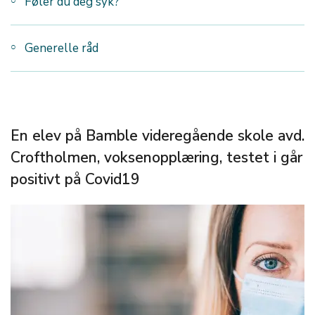
Føler du deg syk?
Generelle råd
En elev på Bamble videregående skole avd.
Croftholmen, voksenopplæring, testet i går
positivt på Covid19