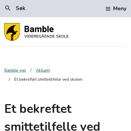
search
Søk
Meny
Bamble vgs
Aktuelt
Et bekreftet smittetilfelle ved skolen
Et bekreftet
smittetilfelle ved