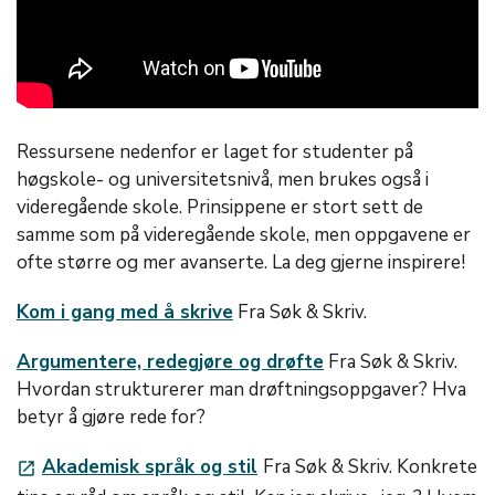
Ressursene nedenfor er laget for studenter på
høgskole- og universitetsnivå, men brukes også i
videregående skole. Prinsippene er stort sett de
samme som på videregående skole, men oppgavene er
ofte større og mer avanserte. La deg gjerne inspirere!
Kom i gang med å skrive
Fra Søk & Skriv.
Argumentere, redegjøre og drøfte
Fra Søk & Skriv.
Hvordan strukturerer man drøftningsoppgaver? Hva
betyr å gjøre rede for?
Akademisk språk og stil
Fra Søk & Skriv. Konkrete
launch