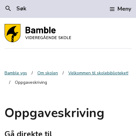
search
Søk
Meny
Bamble vgs
Om skolen
Velkommen til skolebiblioteket!
Oppgaveskriving
Oppgaveskriving
Gå direkte til