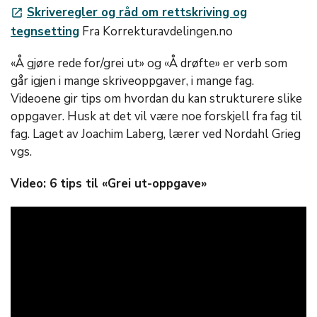
Skriveregler og råd om rettskriving og
launch
tegnsetting
Fra Korrekturavdelingen.no
«Å gjøre rede for/grei ut» og «Å drøfte» er verb som
går igjen i mange skriveoppgaver, i mange fag.
Videoene gir tips om hvordan du kan strukturere slike
oppgaver. Husk at det vil være noe forskjell fra fag til
fag. Laget av Joachim Laberg, lærer ved Nordahl Grieg
vgs.
Video: 6 tips til «Grei ut-oppgave»