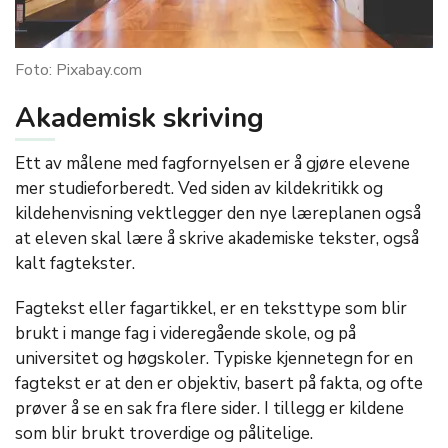
Foto: Pixabay.com
Akademisk skriving
Ett av målene med fagfornyelsen er å gjøre elevene
mer studieforberedt. Ved siden av kildekritikk og
kildehenvisning vektlegger den nye læreplanen også
at eleven skal lære å skrive akademiske tekster, også
kalt fagtekster.
Fagtekst eller fagartikkel, er en teksttype som blir
brukt i mange fag i videregående skole, og på
universitet og høgskoler. Typiske kjennetegn for en
fagtekst er at den er objektiv, basert på fakta, og ofte
prøver å se en sak fra flere sider. I tillegg er kildene
som blir brukt troverdige og pålitelige.