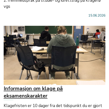
2. fremmedspråk på studie- og idrettsfag på Kragerø
vgs
15.06.2026
Informasjon om klage på
eksamenskarakter
Klagefristen er 10 dager fra det tidspunkt du er gjort