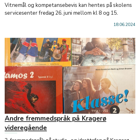
Vitnemål og kompetansebevis kan hentes på skolens
servicesenter fredag 26. juni mellom kl 8 og 15.
18.06.2024
Andre fremmedspråk på Kragerø
videregående