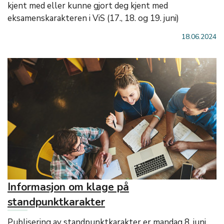
kjent med eller kunne gjort deg kjent med
eksamenskarakteren i ViS (17., 18. og 19. juni)
18.06.2024
Informasjon om klage på
standpunktkarakter
Publisering av standpunktkarakter er mandag 8. juni.