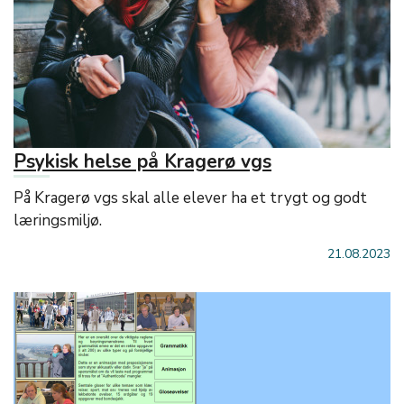
Psykisk helse på Kragerø vgs
På Kragerø vgs skal alle elever ha et trygt og godt
læringsmiljø.
21.08.2023