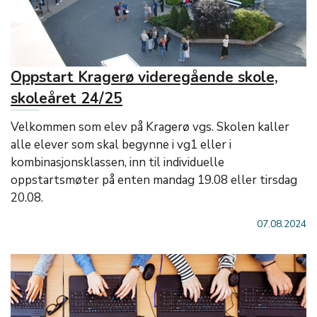
Oppstart Kragerø videregående skole,
skoleåret 24/25
Velkommen som elev på Kragerø vgs. Skolen kaller
alle elever som skal begynne i vg1 eller i
kombinasjonsklassen, inn til individuelle
oppstartsmøter på enten mandag 19.08 eller tirsdag
20.08.
07.08.2024