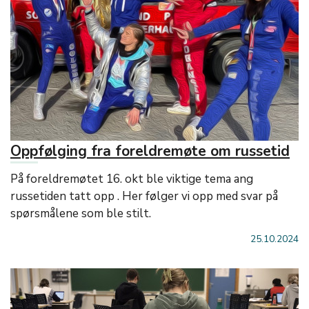
Oppfølging fra foreldremøte om russetid
På foreldremøtet 16. okt ble viktige tema ang
russetiden tatt opp . Her følger vi opp med svar på
spørsmålene som ble stilt.
25.10.2024