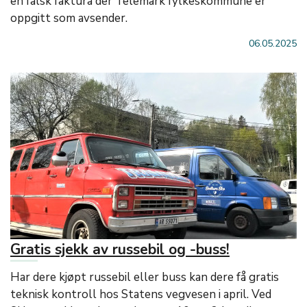
en falsk faktura der Telemark fylkeskommune er
oppgitt som avsender.
06.05.2025
Gratis sjekk av russebil og -buss!
Har dere kjøpt russebil eller buss kan dere få gratis
teknisk kontroll hos Statens vegvesen i april. Ved