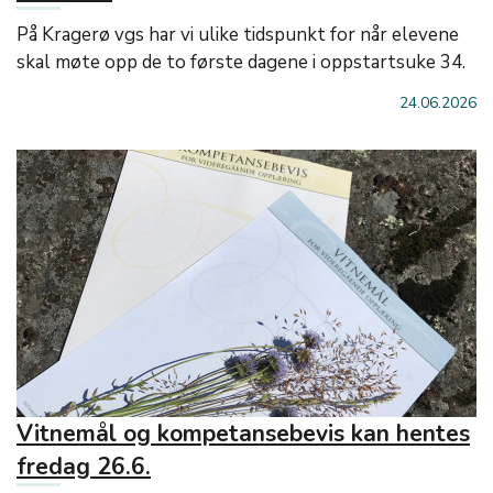
På Kragerø vgs har vi ulike tidspunkt for når elevene
skal møte opp de to første dagene i oppstartsuke 34.
24.06.2026
Vitnemål og kompetansebevis kan hentes
fredag 26.6.