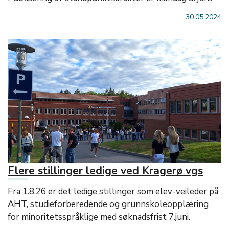
30.05.2024
Flere stillinger ledige ved Kragerø vgs
Fra 1.8.26 er det ledige stillinger som elev-veileder på
AHT, studieforberedende og grunnskoleopplæring
for minoritetsspråklige med søknadsfrist 7.juni.