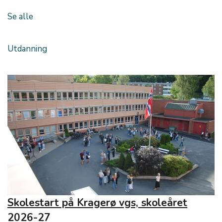
Se alle
Utdanning
Skolestart på Kragerø vgs, skoleåret
2026-27