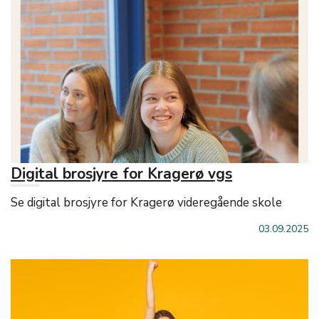
Digital brosjyre for Kragerø vgs
Se digital brosjyre for Kragerø videregående skole
03.09.2025