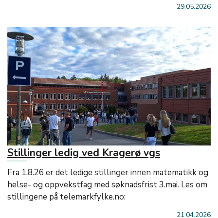
29.05.2026
Stillinger ledig ved Kragerø vgs
Fra 1.8.26 er det ledige stillinger innen matematikk og
helse- og oppvekstfag med søknadsfrist 3.mai. Les om
stillingene på telemarkfylke.no:
21.04.2026