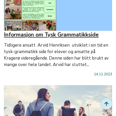
Informasjon om Tysk Grammatikkside
Tidligere ansatt Arvid Henriksen utviklet i sin tid en
tysk-grammatikk side for elever og ansatte på
Kragerø videregående. Denne siden har blitt brukt av
mange over hele landet. Arvid har sluttet...
14.11.2023
arrow_upward