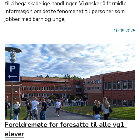
til å begå skadelige handlinger. Vi ønsker å formidle
informasjon om dette fenomenet til personer som
jobber med barn og unge.
10.09.2025
Foreldremøte for foresatte til alle vg1-
elever