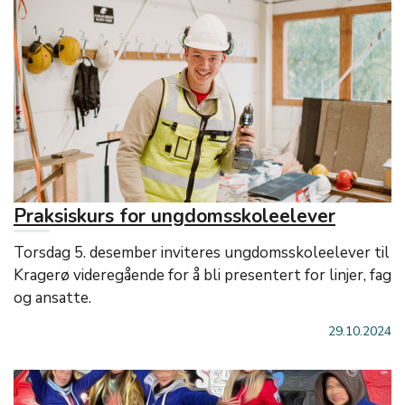
Praksiskurs for ungdomsskoleelever
Torsdag 5. desember inviteres ungdomsskoleelever til
Kragerø videregående for å bli presentert for linjer, fag
og ansatte.
29.10.2024