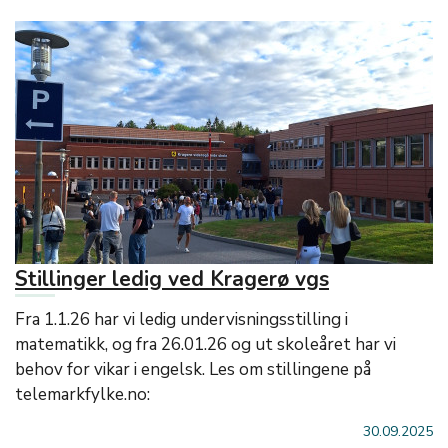
Stillinger ledig ved Kragerø vgs
Fra 1.1.26 har vi ledig undervisningsstilling i
matematikk, og fra 26.01.26 og ut skoleåret har vi
behov for vikar i engelsk. Les om stillingene på
telemarkfylke.no:
30.09.2025