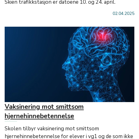
Skien trafikkstasjon er datoene 10. og 24. april.
02.04.2025
Vaksinering mot smittsom
hjernehinnebetennelse
Skolen tilbyr vaksinering mot smittsom
hjernehinnebetennelse for elever i vg1 og de som ikke