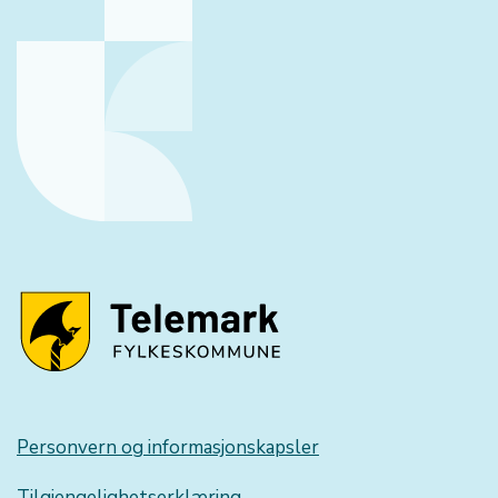
Personvern og informasjonskapsler
Tilgjengelighetserklæring