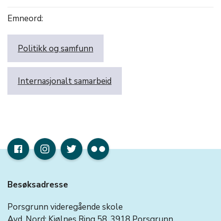
Emneord:
Politikk og samfunn
Internasjonalt samarbeid
Besøksadresse
Porsgrunn videregående skole
Avd. Nord: Kjølnes Ring 58, 3918 Porsgrunn