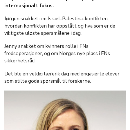
internasjonalt fokus.
Jørgen snakket om Israel-Palestina-konflikten,
hvordan konflikten har oppstått og hva som er de
viktigste uløste spørsmålene i dag.
Jenny snakket om kvinners rolle i FNs
fredsoperasjoner, og om Norges nye plass i FNs
sikkerhetsråd.
Det ble en veldig lærerik dag med engasjerte elever
som stilte gode spørsmål til forskerne.