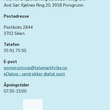
Avd. Sør: Kjølnes Ring 20, 3918 Porsgrunn
Postadresse
Postboks 2844
3702 Skien
Telefon
35 91 75 00
E-post
porsgrunn.vgs@telemarkfylke.no
eDialog - send sikker digital post
Åpningstider
07:30-15:00