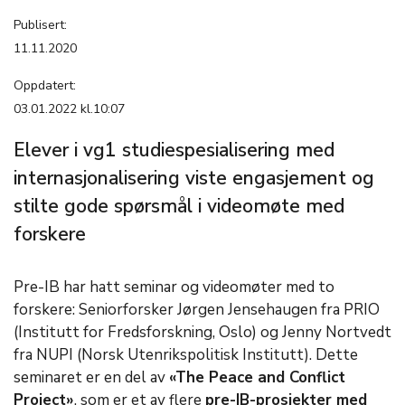
Publisert:
11.11.2020
Oppdatert:
03.01.2022 kl.10:07
Elever i vg1 studiespesialisering med
internasjonalisering viste engasjement og
stilte gode spørsmål i videomøte med
forskere
Pre-IB har hatt seminar og videomøter med to
forskere: Seniorforsker Jørgen Jensehaugen fra PRIO
(Institutt for Fredsforskning, Oslo) og Jenny Nortvedt
fra NUPI (Norsk Utenrikspolitisk Institutt). Dette
seminaret er en del av
«The Peace and Conflict
Project»
, som er et av flere
pre-IB-prosjekter med