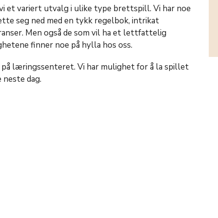
 et variert utvalg i ulike type brettspill. Vi har noe
ette seg ned med en tykk regelbok, intrikat
eranser. Men også de som vil ha et lettfattelig
ighetene finner noe på hylla hos oss.
 på læringssenteret. Vi har mulighet for å la spillet
e neste dag.