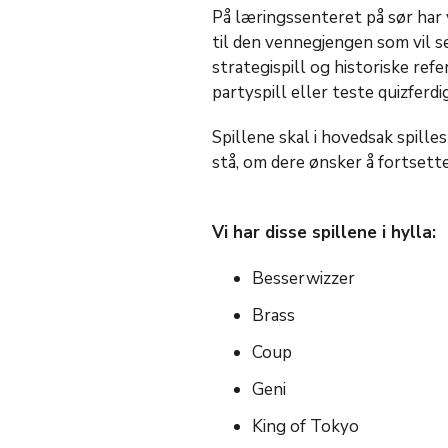
På læringssenteret på sør har vi
til den vennegjengen som vil s
strategispill og historiske ref
partyspill eller teste quizferd
Spillene skal i hovedsak spilles
stå, om dere ønsker å fortsett
Vi har disse spillene i hylla:
Besserwizzer
Brass
Coup
Geni
King of Tokyo