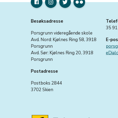
Besøksadresse
Telef
35 91
Porsgrunn videregående skole
Avd. Nord: Kjølnes Ring 58, 3918
E-pos
Porsgrunn
porsg
Avd. Sør: Kjølnes Ring 20, 3918
eDialo
Porsgrunn
Postadresse
Postboks 2844
3702 Skien