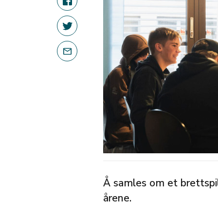
Å samles om et brettspil
årene.