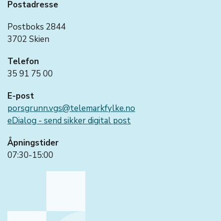
Postadresse
Postboks 2844
3702 Skien
Telefon
35 91 75 00
E-post
porsgrunn.vgs@telemarkfylke.no
eDialog - send sikker digital post
Åpningstider
07:30-15:00