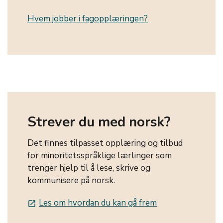
Hvem jobber i fagopplæringen?
Strever du med norsk?
Det finnes tilpasset opplæring og tilbud
for minoritetsspråklige lærlinger som
trenger hjelp til å lese, skrive og
kommunisere på norsk.
Les om hvordan du kan gå frem
launch