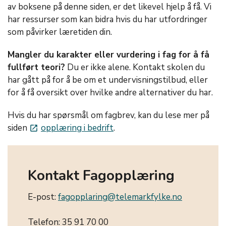
av boksene på denne siden, er det likevel hjelp å få. Vi
har ressurser som kan bidra hvis du har utfordringer
som påvirker læretiden din.
Mangler du karakter eller vurdering i fag for å få
fullført teori?
Du er ikke alene. Kontakt skolen du
har gått på for å be om et undervisningstilbud, eller
for å få oversikt over hvilke andre alternativer du har.
Hvis du har spørsmål om fagbrev, kan du lese mer på
siden
opplæring i bedrift
.
launch
Kontakt Fagopplæring
E-post:
fagopplaring@telemarkfylke.no
Telefon: 35 91 70 00