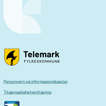
Personvern og informasjonskapsler
Tilgjengelighetserklæring