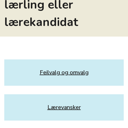
lærling eller
lærekandidat
Feilvalg og omvalg
Lærevansker