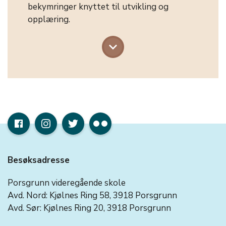
bekymringer knyttet til utvikling og
opplæring.
keyboard_arrow_down
Besøksadresse
Porsgrunn videregående skole
Avd. Nord: Kjølnes Ring 58, 3918 Porsgrunn
Avd. Sør: Kjølnes Ring 20, 3918 Porsgrunn