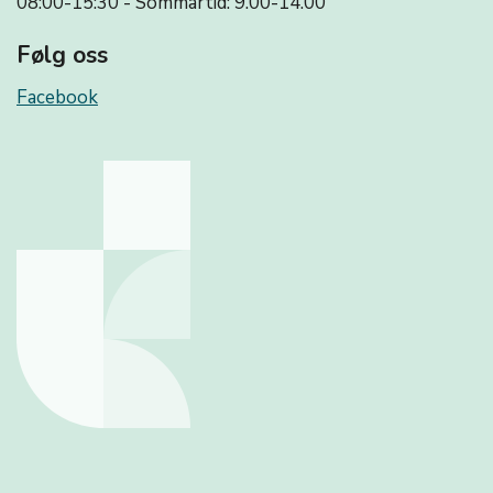
08:00-15:30 - Sommartid: 9.00-14.00
Følg oss
Facebook