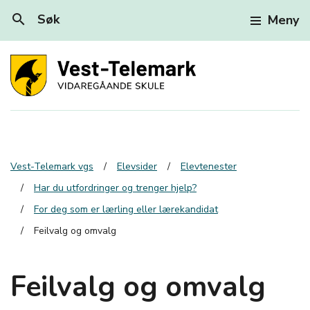
search
Søk
Meny
Vest-Telemark vgs
Elevsider
Elevtenester
Har du utfordringer og trenger hjelp?
For deg som er lærling eller lærekandidat
Feilvalg og omvalg
Feilvalg og omvalg