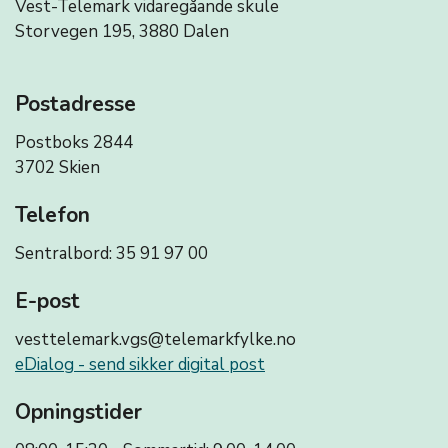
Vest-Telemark vidaregåande skule
Storvegen 195, 3880 Dalen
Postadresse
Postboks 2844
3702 Skien
Telefon
Sentralbord: 35 91 97 00
E-post
vesttelemark.vgs@telemarkfylke.no
eDialog - send sikker digital post
Opningstider