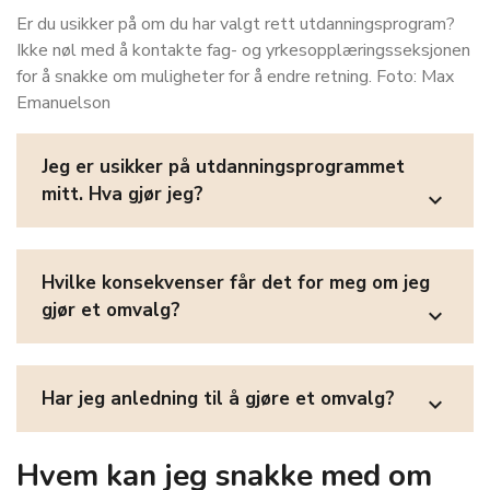
Er du usikker på om du har valgt rett utdanningsprogram?
Ikke nøl med å kontakte fag- og yrkesopplæringsseksjonen
for å snakke om muligheter for å endre retning. Foto: Max
Emanuelson
Jeg er usikker på utdanningsprogrammet
mitt. Hva gjør jeg?
expand_more
Hvilke konsekvenser får det for meg om jeg
gjør et omvalg?
expand_more
Har jeg anledning til å gjøre et omvalg?
expand_more
Hvem kan jeg snakke med om