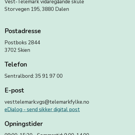
Vest-Telemark vidaregåande skule
Storvegen 195, 3880 Dalen
Postadresse
Postboks 2844
3702 Skien
Telefon
Sentralbord: 35 91 97 00
E-post
vesttelemark.vgs@telemarkfylke.no
eDialog - send sikker digital post
Opningstider