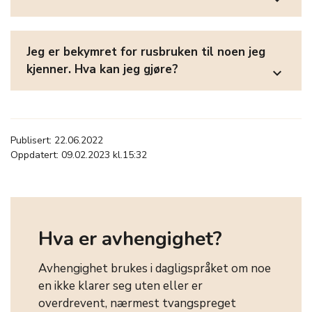
Jeg er bekymret for rusbruken til noen jeg
kjenner. Hva kan jeg gjøre?
expand_more
Publisert: 22.06.2022
Oppdatert: 09.02.2023 kl.15:32
Hva er avhengighet?
Avhengighet brukes i dagligspråket om noe
en ikke klarer seg uten eller er
overdrevent, nærmest tvangspreget