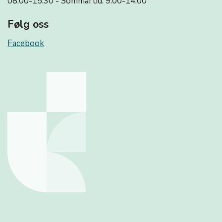
08:00-15:30 - Sommartid: 9.00-14.00
Følg oss
Facebook