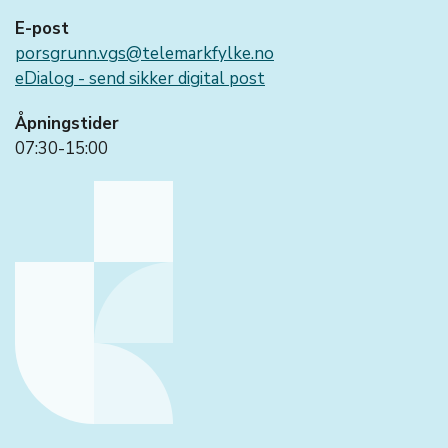
E-post
porsgrunn.vgs@telemarkfylke.no
eDialog - send sikker digital post
Åpningstider
07:30-15:00