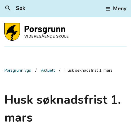
search
Søk
Meny
Porsgrunn vgs
Aktuelt
Husk søknadsfrist 1. mars
Husk søknadsfrist 1.
mars