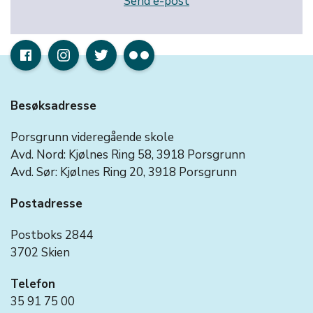
Send e-post
Besøksadresse
Porsgrunn videregående skole
Avd. Nord: Kjølnes Ring 58, 3918 Porsgrunn
Avd. Sør: Kjølnes Ring 20, 3918 Porsgrunn
Postadresse
Postboks 2844
3702 Skien
Telefon
35 91 75 00