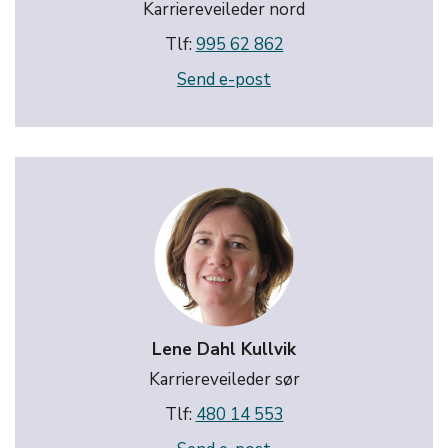
Karriereveileder nord
Tlf:
995 62 862
Send e-post
Lene Dahl Kullvik
Karriereveileder sør
Tlf:
480 14 553