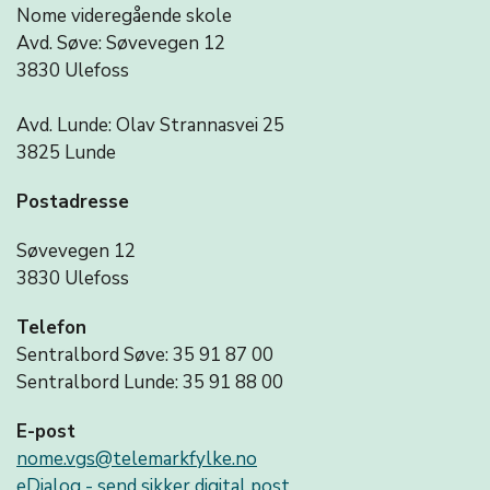
Nome videregående skole
Avd. Søve: Søvevegen 12
3830 Ulefoss
Avd. Lunde: Olav Strannasvei 25
3825 Lunde
Postadresse
Søvevegen 12
3830 Ulefoss
Telefon
Sentralbord Søve: 35 91 87 00
Sentralbord Lunde: 35 91 88 00
E-post
nome.vgs@telemarkfylke.no
eDialog - send sikker digital post