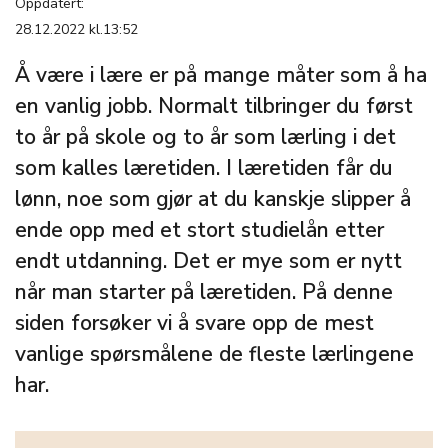
Oppdatert:
28.12.2022 kl.13:52
Å være i lære er på mange måter som å ha
en vanlig jobb. Normalt tilbringer du først
to år på skole og to år som lærling i det
som kalles læretiden. I læretiden får du
lønn, noe som gjør at du kanskje slipper å
ende opp med et stort studielån etter
endt utdanning. Det er mye som er nytt
når man starter på læretiden. På denne
siden forsøker vi å svare opp de mest
vanlige spørsmålene de fleste lærlingene
har.