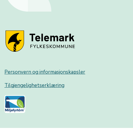
Personvern og informasjonskapsler
Tilgjengelighetserklæring