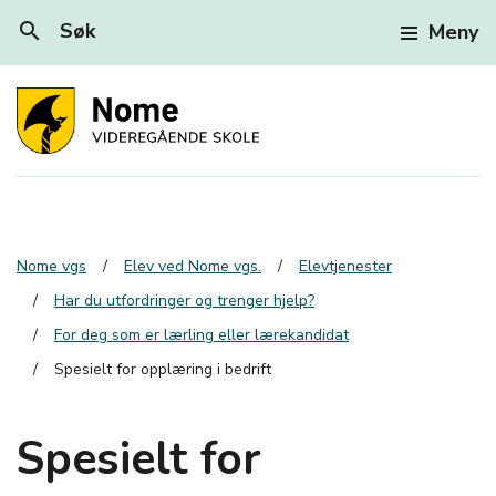
search
Søk
Meny
Nome vgs
Elev ved Nome vgs.
Elevtjenester
Har du utfordringer og trenger hjelp?
For deg som er lærling eller lærekandidat
Spesielt for opplæring i bedrift
Spesielt for