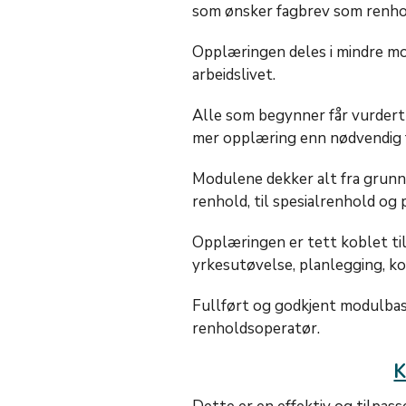
som ønsker fagbrev som renho
Opplæringen deles i mindre mo
arbeidslivet.​
Alle som begynner får vurdert
mer opplæring enn nødvendig 
Modulene dekker alt fra grunn
renhold, til spesialrenhold og 
Opplæringen er tett koblet til 
yrkesutøvelse, planlegging, 
Fullført og godkjent modulbase
renholdsoperatør.
K