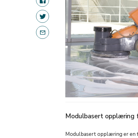
Modulbasert opplæring f
Modulbasert opplæring er en f