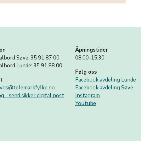
on
Åpningstider
albord Søve: 35 91 87 00
08:00-15:30
albord Lunde: 35 91 88 00
Følg oss
t
Facebook avdeling Lunde
vgs@telemarkfylke.no
Facebook avdeling Søve
g - send sikker digital post
Instagram
Youtube