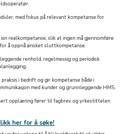
ldsoperatør.
duler, med fokus på relevant kompetanse for
 sin realkompetanse, slik at ingen må gjennomføre
for å oppnå ønsket sluttkompetanse.
leggende renhold, regelmessig og periodisk
planlegging.
praksis i bedrift og gir kompetanse både i
kommunikasjon med kunder og grunnleggende HMS.​
rt opplæring fører til fagbrev og yrkestittelen
likk her for å søke!