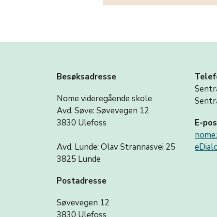
Besøksadresse
Telef
Sentr
Nome videregående skole
Sentr
Avd. Søve: Søvevegen 12
3830 Ulefoss
E-pos
nome.
Avd. Lunde: Olav Strannasvei 25
eDialo
3825 Lunde
Postadresse
Søvevegen 12
3830 Ulefoss