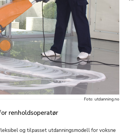
Foto: utdanning.no
or renholdsoperatør
leksibel og tilpasset utdanningsmodell for voksne