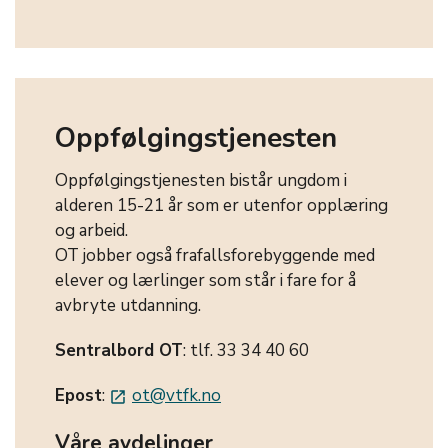
Oppfølgingstjenesten
Oppfølgingstjenesten bistår ungdom i
alderen 15-21 år som er utenfor opplæring
og arbeid.
OT jobber også frafallsforebyggende med
elever og lærlinger som står i fare for å
avbryte utdanning.
Sentralbord OT
: tlf. 33 34 40 60
Epost
:
ot@vtfk.no
launch
Våre avdelinger