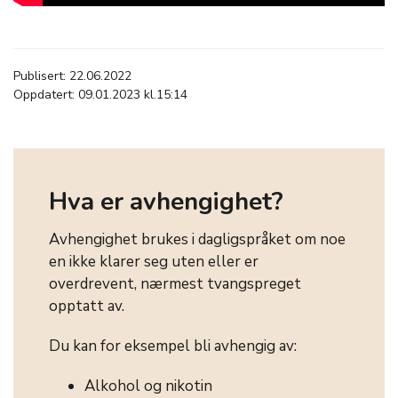
Publisert: 22.06.2022
Oppdatert: 09.01.2023 kl.15:14
Hva er avhengighet?
Avhengighet brukes i dagligspråket om noe
en ikke klarer seg uten eller er
overdrevent, nærmest tvangspreget
opptatt av.
Du kan for eksempel bli avhengig av:
Alkohol og nikotin