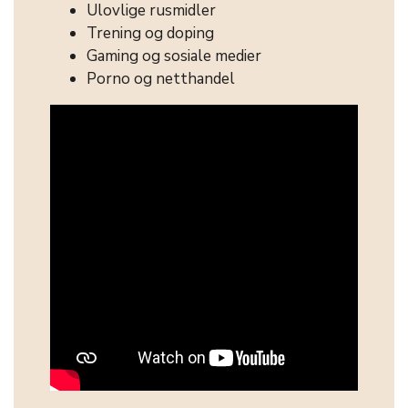
Ulovlige rusmidler
Trening og doping
Gaming og sosiale medier
Porno og netthandel