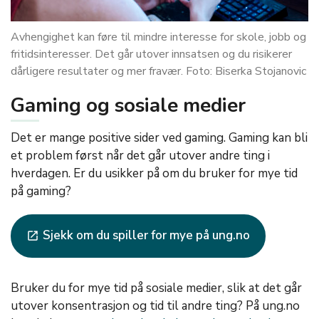
Avhengighet kan føre til mindre interesse for skole, jobb og
fritidsinteresser. Det går utover innsatsen og du risikerer
dårligere resultater og mer fravær. Foto: Biserka Stojanovic
Gaming og sosiale medier
Det er mange positive sider ved gaming. Gaming kan bli
et problem først når det går utover andre ting i
hverdagen. Er du usikker på om du bruker for mye tid
på gaming?
Sjekk om du spiller for mye på ung.no
launch
Bruker du for mye tid på sosiale medier, slik at det går
utover konsentrasjon og tid til andre ting? På ung.no