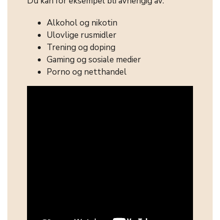
Du kan for eksempel bli avhengig av:
Alkohol og nikotin
Ulovlige rusmidler
Trening og doping
Gaming og sosiale medier
Porno og netthandel