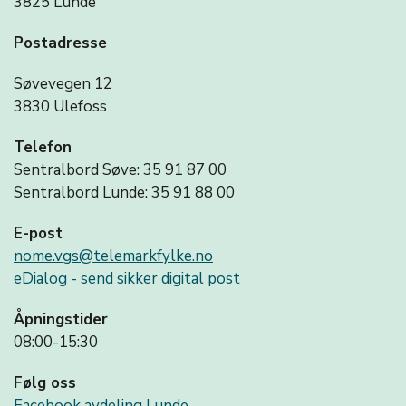
3825 Lunde
Postadresse
Søvevegen 12
3830 Ulefoss
Telefon
Sentralbord Søve: 35 91 87 00
Sentralbord Lunde: 35 91 88 00
E-post
nome.vgs@telemarkfylke.no
eDialog - send sikker digital post
Åpningstider
08:00-15:30
Følg oss
Facebook avdeling Lunde