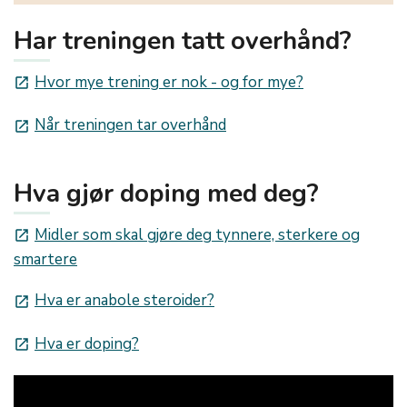
Har treningen tatt overhånd?
Hvor mye trening er nok - og for mye?
launch
Når treningen tar overhånd
launch
Hva gjør doping med deg?
Midler som skal gjøre deg tynnere, sterkere og
launch
smartere
Hva er anabole steroider?
launch
Hva er doping?
launch