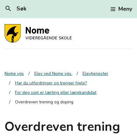
search
Søk
Meny
Nome vgs
Elev ved Nome vgs.
Elevtjenester
Har du utfordringer og trenger hjelp?
For deg som er lærling eller lærekandidat
Overdreven trening og doping
Overdreven trening