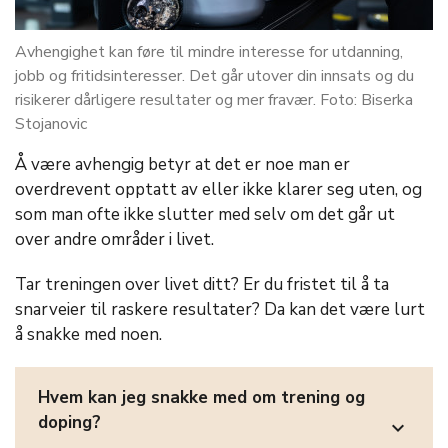
Avhengighet kan føre til mindre interesse for utdanning,
jobb og fritidsinteresser. Det går utover din innsats og du
risikerer dårligere resultater og mer fravær. Foto: Biserka
Stojanovic
Å være avhengig betyr at det er noe man er
overdrevent opptatt av eller ikke klarer seg uten, og
som man ofte ikke slutter med selv om det går ut
over andre områder i livet.
Tar treningen over livet ditt? Er du fristet til å ta
snarveier til raskere resultater? Da kan det være lurt
å snakke med noen.
Hvem kan jeg snakke med om trening og
doping?
expand_more