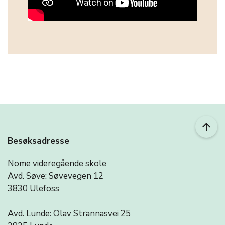
arrow_upward
Besøksadresse
Nome videregående skole
Avd. Søve: Søvevegen 12
3830 Ulefoss
Avd. Lunde: Olav Strannasvei 25