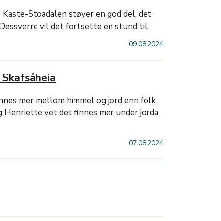
9 Kaste-Stoadalen støyer en god del, det
 Dessverre vil det fortsette en stund til.
09.08.2024
å Skafsåheia
innes mer mellom himmel og jord enn folk
g Henriette vet det finnes mer under jorda
07.08.2024