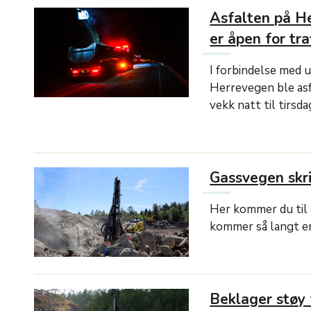
Asfalten på He
er åpen for tra
I forbindelse med 
Herrevegen ble asf
vekk natt til tirsda
Gassvegen skr
Her kommer du til å
kommer så langt er
Beklager støy