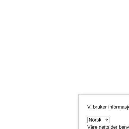
Vi bruker informas
Våre nettsider beny