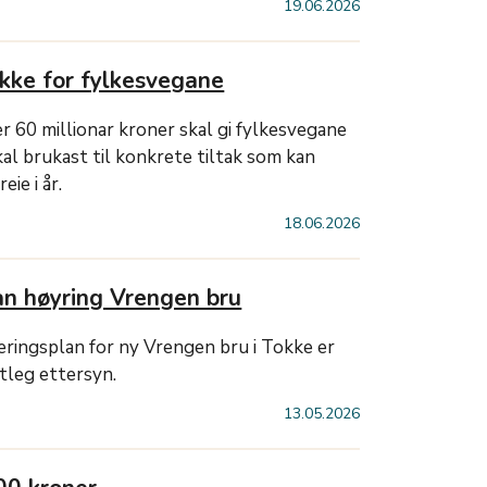
19.06.2026
akke for fylkesvegane
r 60 millionar kroner skal gi fylkesvegane
kal brukast til konkrete tiltak som kan
ie i år.
18.06.2026
an høyring Vrengen bru
leringsplan for ny Vrengen bru i Tokke er
ntleg ettersyn.
13.05.2026