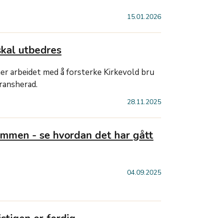
15.01.2026
skal utbedres
er arbeidet med å forsterke Kirkevold bru
Gransherad.
28.11.2025
lommen - se hvordan det har gått
04.09.2025