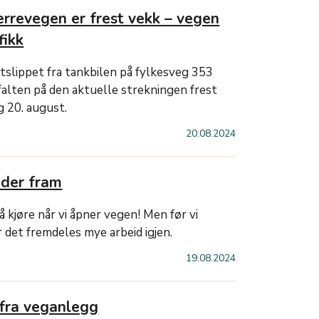
rrevegen er frest vekk – vegen
fikk
utslippet fra tankbilen på fylkesveg 353
alten på den aktuelle strekningen frest
g 20. august.
20.08.2024
ider fram
 kjøre når vi åpner vegen! Men før vi
 det fremdeles mye arbeid igjen.
19.08.2024
 fra veganlegg