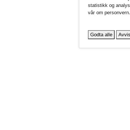
statistikk og analy
vår om personvern
Godta alle
Avvis