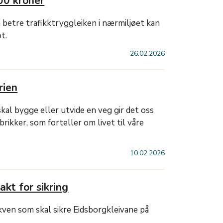
00 kroner
 betre trafikktryggleiken i nærmiljøet kan
t.
26.02.2026
rien
 skal bygge eller utvide en veg gir det oss
brikker, som forteller om livet til våre
10.02.2026
akt for sikring
en som skal sikre Eidsborgkleivane på